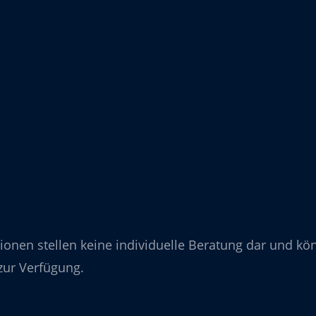
tionen stellen keine individuelle Beratung dar und kön
zur Verfügung.