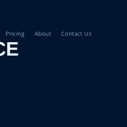
Pricing
About
Contact Us
CE